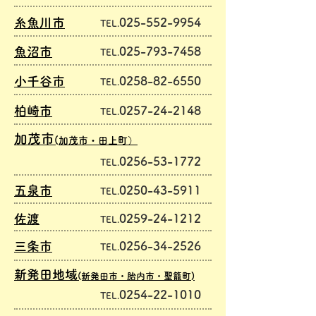
糸魚川市
025-552-9954
TEL.
魚沼市
025-793-7458
TEL.
小千谷市
0258-82-6550
TEL.
柏崎市
0257-24-2148
TEL.
加茂市
(加茂市・田上町）
0256-53-1772
TEL.
五泉市
0250-43-5911
TEL.
佐渡
0259-24-1212
TEL.
三条市
0256-34-2526
TEL.
新発田地域
(新発田市・胎内市・聖籠町)
0254-22-1010
TEL.