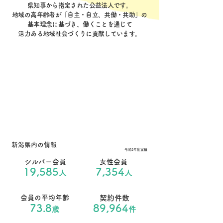
県知事から指定された公益法人です。
地域の高年齢者が「自主・自立、共働・共助」の
基本理念に基づき、働くことを通じて
活力ある地域社会づくりに貢献しています。
新潟県内の情報
令和5年度実績
シルバー会員
女性会員
19,585
7,354
人
人
会員の平均年齢
契約件数
73.8
89,964
歳
件