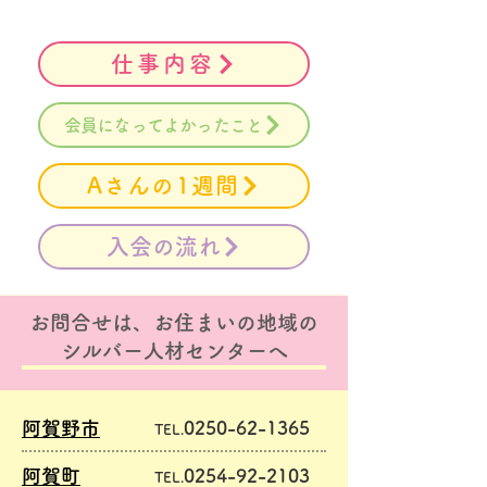
仕事内容
会員になってよかったこと
Aさんの1週間
入会の流れ
お問合せは、お住まいの地域の
シルバー人材センターへ
阿賀野市
0250-62-1365
TEL.
阿賀町
0254-92-2103
TEL.